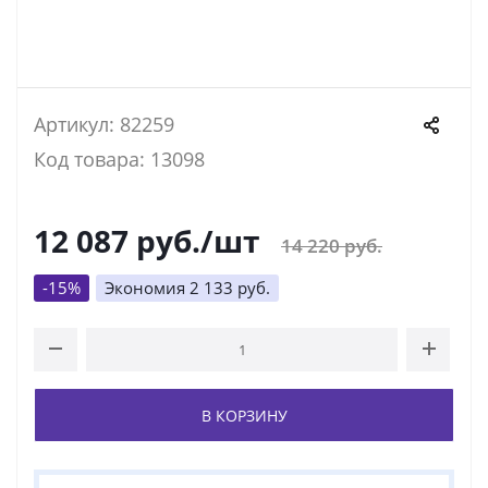
Артикул: 82259
Код товара: 13098
12 087
руб.
/шт
14 220
руб.
-
15
%
Экономия
2 133
руб.
В КОРЗИНУ