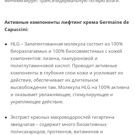
минимизирует трансэпидермальную потерю влаги.
Активные компоненты лифтинг крема Germaine de
Capuccini:
HLG – Запатентованная молекула состоит из 100%
биоразлагаемых и 100% биосовместимых с кожей
компонентов: лизина, гиалуроновой и
полиглутаминовой кислот. Проводит активные
компоненты в глубокие слои кожи и усиливает их
действие, обеспечивает их длительное
высвобождение там. Молекула HLG на 100% активна
и оказывает увлажняющее, стимулирующее и
укрепляющее действие.
Экстракт красных макроводорослей гигартина
звездчатая – содержит много биоактивных
полисахаридов, протеинов, витаминов и