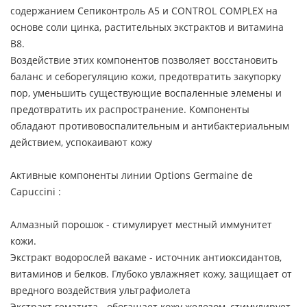
содержанием Сепиконтроль А5 и CONTROL COMPLEX на
основе соли цинка, растительных экстрактов и витамина
В8.
Воздействие этих компонентов позволяет восстановить
баланс и себорегуляцию кожи, предотвратить закупорку
пор, уменьшить существующие воспаленные элемены и
предотвратить их распространение. Компоненты
обладают противовоспалительным и антибактериальным
действием, успокаивают кожу
Активные компоненты линии Options Germaine de
Capuccini :
Алмазный порошок - стимулирует местный иммунитет
кожи.
Экстракт водорослей вакаме - источник антиоксидантов,
витаминов и белков. Глубоко увлажняет кожу, защищает от
вредного воздействия ультрафиолета
Экстракт гематита - обогащает кожу железом, стимулирует