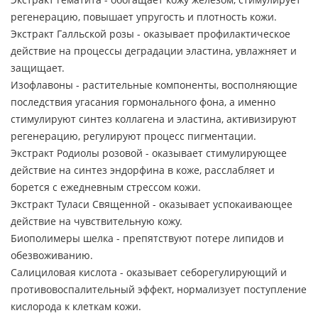
регенерацию, повышает упругость и плотность кожи.
Экстракт Галльской розы - оказывает профилактическое
действие на процессы деградации эластина, увлажняет и
защищает.
Изофлавоны - растительные компоненты, восполняющие
последствия угасания гормонального фона, а именно
стимулируют синтез коллагена и эластина, активизируют
регенерацию, регулируют процесс пигментации.
Экстракт Родиолы розовой - оказывает стимулирующее
действие на синтез эндорфина в коже, расслабляет и
борется с ежедневным стрессом кожи.
Экстракт Туласи Священной - оказывает успокаивающее
действие на чувствительную кожу.
Биополимеры шелка - препятствуют потере липидов и
обезвоживанию.
Салициловая кислота - оказывает себорегулирующий и
противовоспалительный эффект, нормализует поступление
кислорода к клеткам кожи.