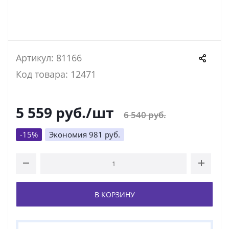
Артикул: 81166
Код товара: 12471
5 559
руб.
/шт
6 540
руб.
-
15
%
Экономия
981
руб.
В КОРЗИНУ