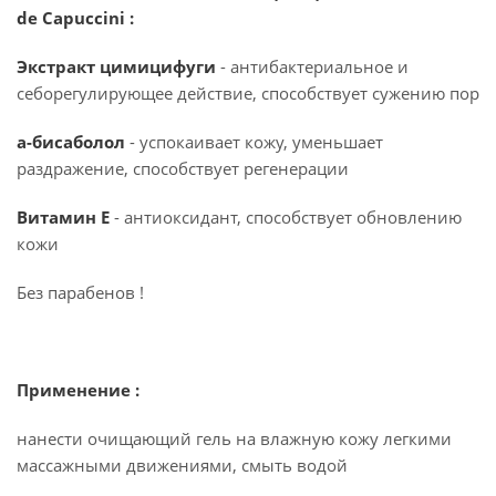
de Capuccini :
Экстракт цимицифуги
- антибактериальное и
себорегулирующее действие, способствует сужению пор
а-бисаболол
- успокаивает кожу, уменьшает
раздражение, способствует регенерации
Витамин Е
- антиоксидант, способствует обновлению
кожи
Без парабенов !
Применение :
нанести очищающий гель на влажную кожу легкими
массажными движениями, смыть водой