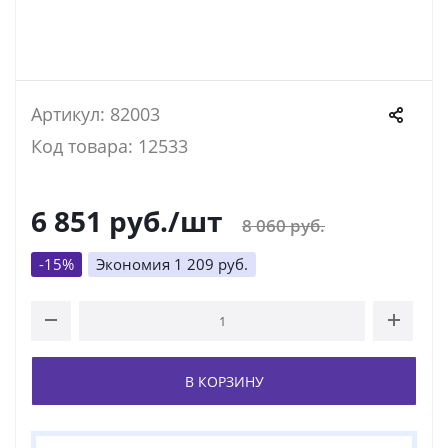
Артикул: 82003
Код товара: 12533
6 851
руб.
/шт
8 060
руб.
-
15
%
Экономия
1 209
руб.
В КОРЗИНУ