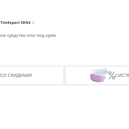
:
 TimExpert SRNS
ное средство или под крем
 СО СКИДКАМИ
СИСТ