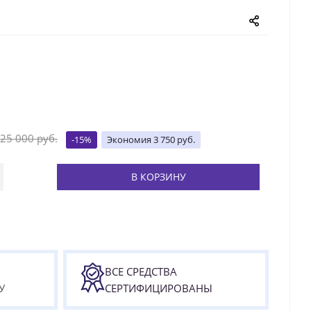
25 000
руб.
-
15
%
Экономия
3 750
руб.
В КОРЗИНУ
ВСЕ СРЕДСТВА
У
СЕРТИФИЦИРОВАНЫ