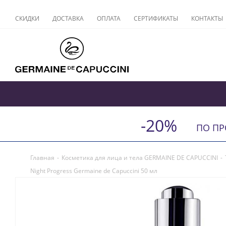
СКИДКИ
ДОСТАВКА
ОПЛАТА
СЕРТИФИКАТЫ
КОНТАКТЫ
-20%
ПО П
Главная
-
Косметика для лица и тела GERMAINE DE CAPUCCINI
-
Night Progress Germaine de Capuccini 50 мл