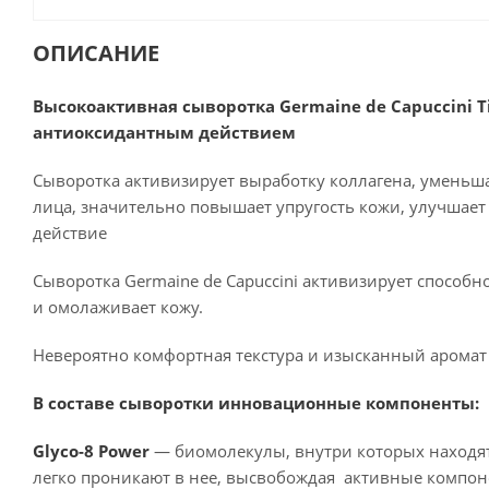
ОПИСАНИЕ
Высокоактивная сыворотка Germaine de Capuccini
антиоксидантным действием
Сыворотка активизирует выработку коллагена, уменьш
лица, значительно повышает упругость кожи, улучшает
действие
Сыворотка Germaine de Capuccini активизирует способ
и омолаживает кожу.
Невероятно комфортная текстура и изысканный аромат
В составе сыворотки инновационные компоненты:
Glyco-8 Power
— биомолекулы, внутри которых находят
легко проникают в нее, высвобождая активные компоне