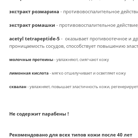
экстракт розмарина
- противовоспалительное действи
экстракт ромашки
- противовоспалительное действие,
acetyl tetrapeptide-5
- оказывает противоотечное и д
проницаемость сосудов, способствует повышению эласт
молочные протеины
- увлажняют, смягчают кожу
лимонная кислота
- мягко отшелучивает и осветляет кожу
сквалан
- увлажняет, повышает эластичность кожи, регенерирует
Не содержит парабены !
Рекомендовано для всех типов кожи после 40 лет