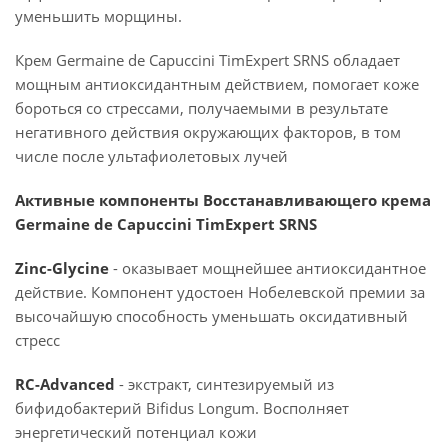
уменьшить морщины.
Крем Germaine de Capuccini TimExpert SRNS обладает
мощным антиоксидантным действием, помогает коже
бороться со стрессами, получаемыми в результате
негативного действия окружающих факторов, в том
числе после ультафиолетовых лучей
Активные компоненты Восстанавливающего крема
Germaine de Capuccini TimExpert SRNS
Zinc-Glycine
- оказывает мощнейшее антиоксидантное
действие. Компонент удостоен Нобелевской премии за
высочайшую способность уменьшать оксидативный
стресс
RC-Advanced
- экстракт, синтезируемый из
бифидобактерий Bifidus Longum. Восполняет
энергетический потенциал кожи