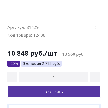
Артикул: 81429
Код товара: 12488
10 848
руб.
/шт
13 560
руб.
-
20
%
Экономия
2 712
руб.
В КОРЗИНУ