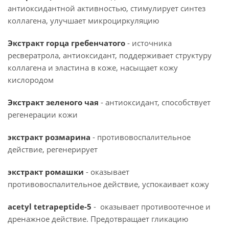
антиоксидантной активностью, стимулирует синтез
коллагена, улучшает микроциркуляцию
Экстракт горца гребенчатого
- источника
ресвератрола, антиоксидант, поддерживает структуру
коллагена и эластина в коже, насыщает кожу
кислородом
Экстракт зеленого чая
- антиоксидант, способствует
регенерации кожи
экстракт розмарина
- противовоспалительное
действие, регенерирует
экстракт ромашки
- оказывает
противовоспалительное действие, успокаивает кожу
acetyl tetrapeptide-5
- оказывает противоотечное и
дренажное действие. Предотвращает гликацию