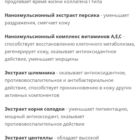
продлевает время жизни коллагена I типа
Наноэмульсионный экстракт персика
- уменьшает
раздражения, смягчает кожу
Наноэмульсионный комплекс витаминов А,Е,С
-
способствует восстановлению клеточного метаболизма,
регенерирует кожу, оказывает антиоксидантное
действие, уменьшает морщины
Экстракт шлемника
- оказывает антиоксидантное,
противовоспалительное и антибактериальное
действие, способствует проникновению в кожу других
активных компонентов
Экстракт корня солодки
- уменьшает пигментацию,
мощный антиоксидант, оказывает
противовоспалительное действие
Экстракт центеллы
- обладает высокой