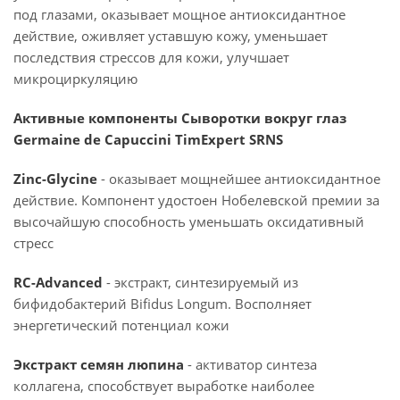
под глазами, оказывает мощное антиоксидантное
действие, оживляет уставшую кожу, уменьшает
последствия стрессов для кожи, улучшает
микроциркуляцию
Активные компоненты Сыворотки вокруг глаз
Germaine de Capuccini TimExpert SRNS
Zinc-Glycine
- оказывает мощнейшее антиоксидантное
действие. Компонент удостоен Нобелевской премии за
высочайшую способность уменьшать оксидативный
стресс
RC-Advanced
- экстракт, синтезируемый из
бифидобактерий Bifidus Longum. Восполняет
энергетический потенциал кожи
Экстракт семян люпина
- активатор синтеза
коллагена, способствует выработке наиболее