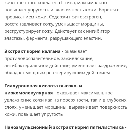
качественного коллагена II типа, максимально
повышает упругость и эластичность кожи. Борется с
провисанием кожи. Содержит фитоэстроген,
восстанавливает кожу, уменьшает морщины,
реструктурирует кожу. Действует как ингибитор
эластазы, фермента, разрушающего эластин.
Экстракт корня калгана
- оказывает
противовоспалительное, заживляющие,
антибактериальное действие, уменьшает раздражение,
обладает мощным регенерирующим действием
Гиалуроновая кислота высоко- и
низкомолекулярная
- оказывает максимальное
увлажнение кожи как на поверхности, так и в глубоких
слоях, уменьшает морщины, выравнивает поверхность
кожи, повышает упругость
Наноэмульсионный экстракт корня пятилистника
-