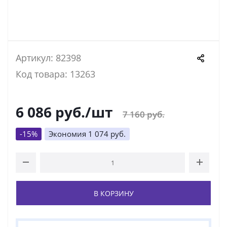
Артикул: 82398
Код товара: 13263
6 086
руб.
/шт
7 160
руб.
-
15
%
Экономия
1 074
руб.
В КОРЗИНУ