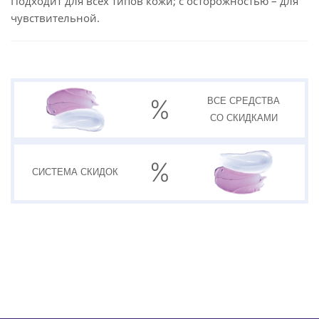
Подходит для всех типов кожи; с осторожностью – для
чувствительной.
ВСЕ СРЕДСТВА
СО СКИДКАМИ
СИСТЕМА
СКИДОК