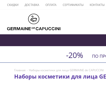
СКИДКИ
ДОСТАВКА
ОПЛАТА
СЕРТИФИКАТЫ
КОНТАКТЫ
-20%
ПО П
Главная
-
Наборы косметики для лица GERMAINE de CAPUCCINI
Наборы косметики для лица GE