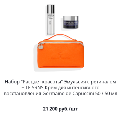
Набор "Расцвет красоты" Эмульсия с ретиналом
+ TE SRNS Крем для интенсивного
восстановления Germaine de Capuccini 50 / 50 мл
21 200
руб.
/шт