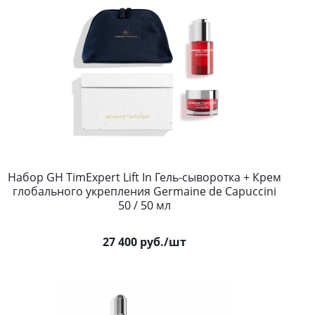
Набор GH TimExpert Lift In Гель-сыворотка + Крем
глобального укрепления Germaine de Capuccini
50 / 50 мл
27 400
руб.
/шт