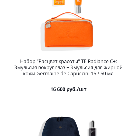
Набор "Расцвет красоты" TE Radiance С+:
Эмульсия вокруг глаз + Эмульсия для жирной
кожи Germaine de Capuccini 15 / 50 мл
16 600
руб.
/шт