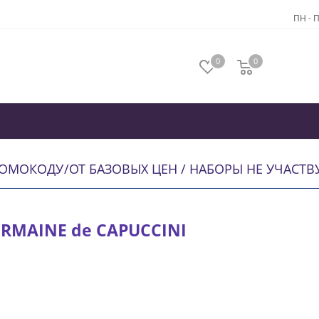
ПН - П
0
0
РОМОКОДУ
/
ОТ БАЗОВЫХ ЦЕН / НАБОРЫ НЕ УЧАСТ
RMAINE de CAPUCCINI