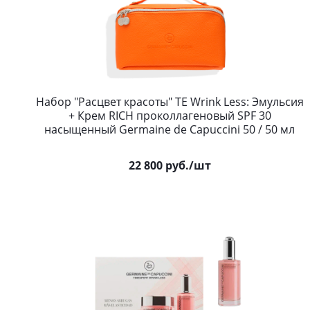
Набор "Расцвет красоты" TE Wrink Less: Эмульсия
+ Крем RICH проколлагеновый SPF 30
насыщенный Germaine de Capuccini 50 / 50 мл
22 800
руб.
/шт