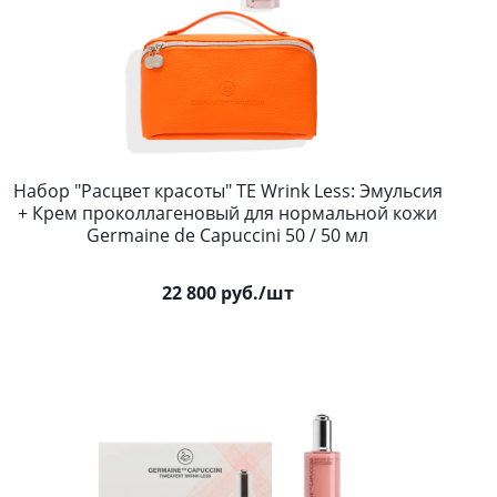
Набор "Расцвет красоты" TE Wrink Less: Эмульсия
+ Крем проколлагеновый для нормальной кожи
Germaine de Capuccini 50 / 50 мл
22 800
руб.
/шт