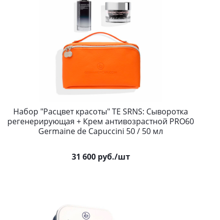
Набор "Расцвет красоты" TE SRNS: Сыворотка
регенерирующая + Крем антивозрастной PRO60
Germaine de Capuccini 50 / 50 мл
31 600
руб.
/шт