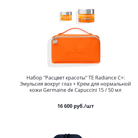
Набор "Расцвет красоты" TE Radiance С+:
Эмульсия вокруг глаз + Крем для нормальной
кожи Germaine de Capuccini 15 / 50 мл
16 600
руб.
/шт