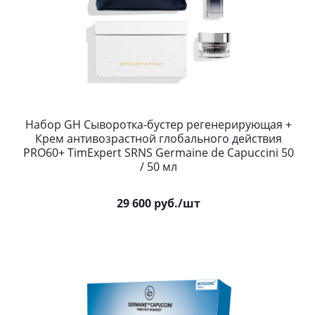
Набор GH Сыворотка-бустер регенерирующая +
Крем антивозрастной глобального действия
PRO60+ TimExpert SRNS Germaine de Capuccini 50
/ 50 мл
29 600
руб.
/шт